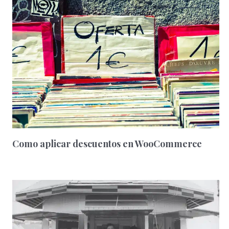
Como aplicar descuentos en WooCommerce