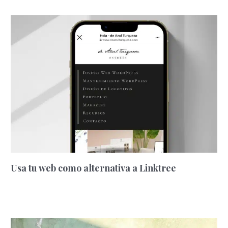
Usa tu web como alternativa a Linktree