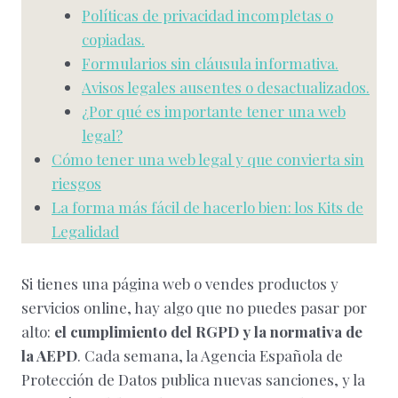
Políticas de privacidad incompletas o
copiadas.
Formularios sin cláusula informativa.
Avisos legales ausentes o desactualizados.
¿Por qué es importante tener una web
legal?
Cómo tener una web legal y que convierta sin
riesgos
La forma más fácil de hacerlo bien: los Kits de
Legalidad
Si tienes una página web o vendes productos y
servicios online, hay algo que no puedes pasar por
alto:
el cumplimiento del RGPD y la normativa de
la AEPD
. Cada semana, la Agencia Española de
Protección de Datos publica nuevas sanciones, y la