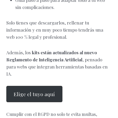
Guía paso a paso para adaptar todo a tu web
sin complicaciones.
Solo tienes que descargarlos, rellenar tu
información y en muy poco tiempo tendrás una
web 100 % legal y profesional.
Además, los
kits están actualizados al nuevo
Reglamento de Inteligencia Artificial
, pensado
para webs que integran herramientas basadas en
IA.
Elige el tuyo aquí
Cumplir con el RGPD no solo te evita multas,