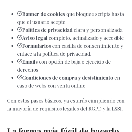
Banner de cookies
que bloquee scripts hasta
que el usuario acepte
Política de privacidad
clara y personalizada
Aviso legal
completo, actualizado y accesible
Formularios
con casilla de consentimiento y
enlace a la política de privacidad.
Emails
con opción de baja o ejercicio de
derechos
Condiciones de compra y desistimiento
en
caso de webs con venta online
Con estos pasos básicos, ya estarás cumpliendo con
la mayoría de requisitos legales del RGPD y la LSSI.
La forma más fácil de hacerlo