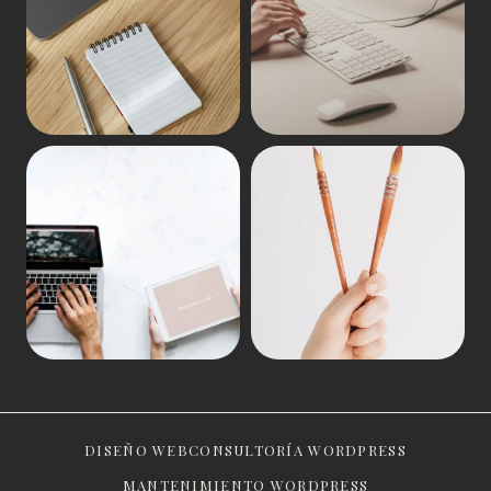
DISEÑO WEB
CONSULTORÍA WORDPRESS
MANTENIMIENTO WORDPRESS