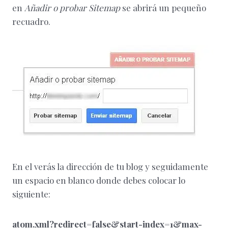
en
Añadir o probar Sitemap
se abrirá un pequeño
recuadro.
En el verás la dirección de tu blog y seguidamente
un espacio en blanco donde debes colocar lo
siguiente:
atom.xml?redirect=false&start-index=1&max-