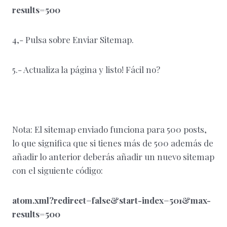
results=500
4,- Pulsa sobre Enviar Sitemap.
5.- Actualiza la página y listo! Fácil no?
Nota: El sitemap enviado funciona para 500 posts,
lo que significa que si tienes más de 500 además de
añadir lo anterior deberás añadir un nuevo sitemap
con el siguiente código:
atom.xml?redirect=false&start-index=501&max-
results=500