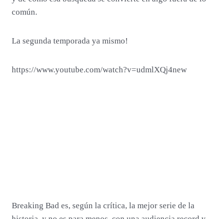
común.
La segunda temporada ya mismo!
https://www.youtube.com/watch?v=udmlXQj4new
Breaking Bad es, según la crítica, la mejor serie de la
historia, y no es para menos, con una audiencia record y