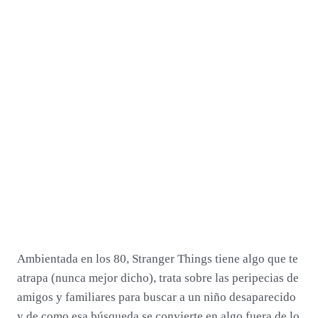
Ambientada en los 80, Stranger Things tiene algo que te
atrapa (nunca mejor dicho), trata sobre las peripecias de
amigos y familiares para buscar a un niño desaparecido
y de como esa búsqueda se convierte en algo fuera de lo