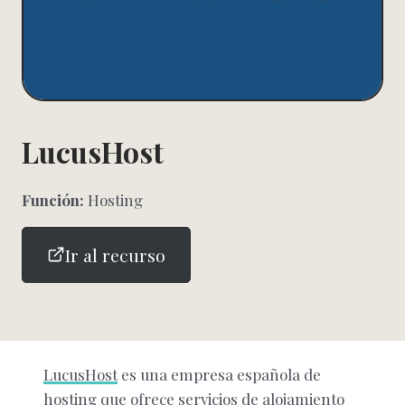
LucusHost
Función:
Hosting
Ir al recurso
LucusHost
es una empresa española de
hosting que ofrece servicios de alojamiento