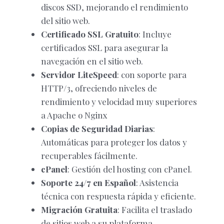
discos SSD, mejorando el rendimiento
del sitio web.
Certificado SSL Gratuito
: Incluye
certificados SSL para asegurar la
navegación en el sitio web.
Servidor LiteSpeed
: con soporte para
HTTP/3, ofreciendo niveles de
rendimiento y velocidad muy superiores
a Apache o Nginx
Copias de Seguridad Diarias
:
Automáticas para proteger los datos y
recuperables fácilmente.
cPanel
: Gestión del hosting con cPanel.
Soporte 24/7 en Español
: Asistencia
técnica con respuesta rápida y eficiente.
Migración Gratuita
: Facilita el traslado
de sitios web a su plataforma.