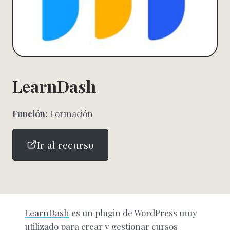
LearnDash
Función:
Formación
Ir al recurso
LearnDash
es un plugin de WordPress muy
utilizado para crear y gestionar cursos