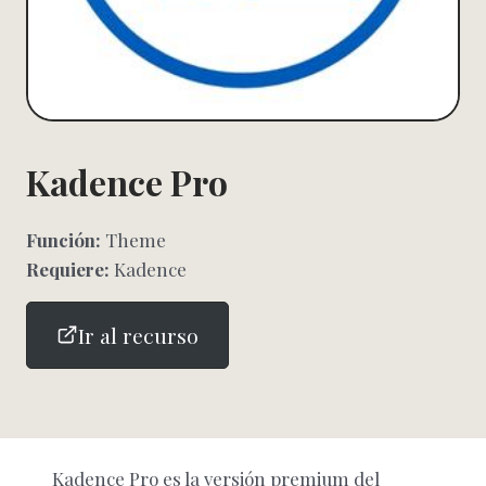
Kadence Pro
Función:
Theme
Requiere:
Kadence
Ir al recurso
Kadence Pro
es la versión premium del