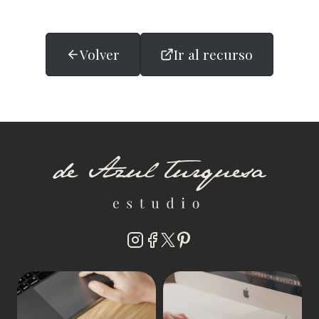
Volver
Ir al recurso