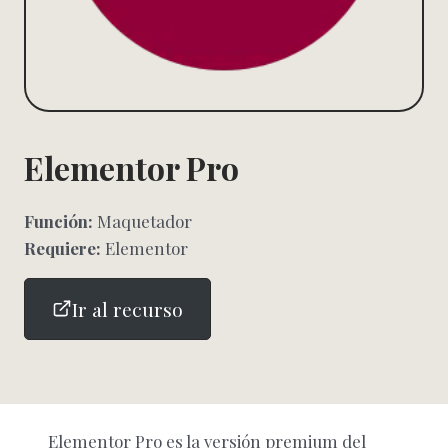
Elementor Pro
Función:
Maquetador
Requiere:
Elementor
Ir al recurso
Elementor Pro
es la versión premium del