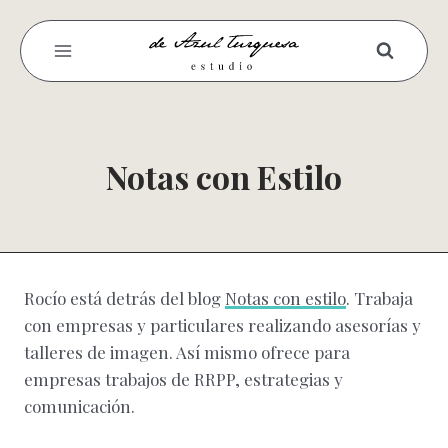
Saltar
al
contenido
Notas con Estilo
Rocío está detrás del blog
Notas con estilo
. Trabaja
con empresas y particulares realizando asesorías y
talleres de imagen. Así mismo ofrece para
empresas trabajos de RRPP, estrategias y
comunicación.