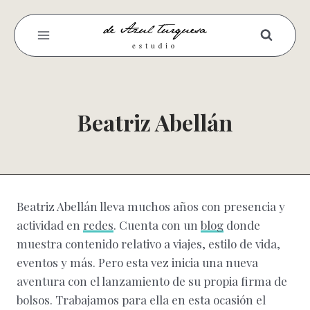
Saltar
al
contenido
Beatriz Abellán
Beatriz Abellán lleva muchos años con presencia y
actividad en
redes
. Cuenta con un
blog
donde
muestra contenido relativo a viajes, estilo de vida,
eventos y más. Pero esta vez inicia una nueva
aventura con el lanzamiento de su propia firma de
bolsos. Trabajamos para ella en esta ocasión el